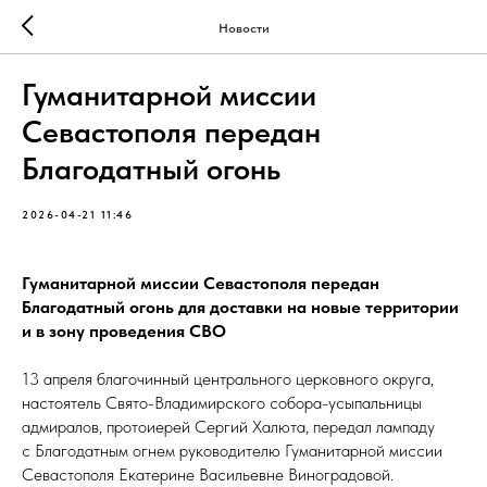
Новости
Гуманитарной миссии
Севастополя передан
Благодатный огонь
2026-04-21 11:46
Гуманитарной миссии Севастополя передан
Благодатный огонь для доставки на новые территории
и в зону проведения СВО
13 апреля благочинный центрального церковного округа,
настоятель Свято-Владимирского собора-усыпальницы
адмиралов, протоиерей Сергий Халюта, передал лампаду
с Благодатным огнем руководителю Гуманитарной миссии
Севастополя Екатерине Васильевне Виноградовой.